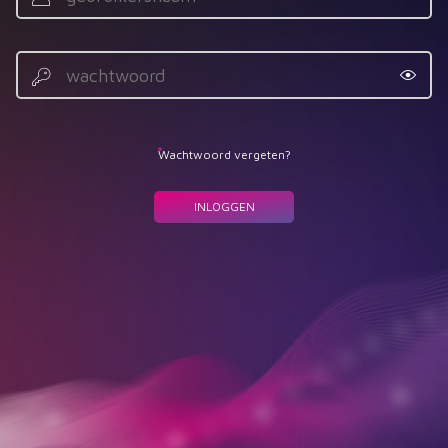
Wachtwoord
Wachtwoord vergeten?
Button
INLOGGEN
container